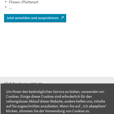
Fliesen-/Plattenart
...
Jetzt anmelden und ausprobieren
STLB-Bau Version 2026-04
Um Ihnen den bestmöglichen Service zu bieten, verwenden wir
Cookies. Einige dieser Cookies sind erforderlich für den
FAQ
reibungslosen Ablauf dieser Website, andere helfen uns, Inhalte
Kontakt
auf Sie zugeschnitten anzubieten. Wenn Sie auf „ Ich akzeptiere“
Datenschutzerklärung
klicken, stimmen Sie der Verwendung von Cookies zu.