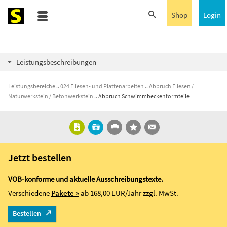
Shop
Login
Leistungsbeschreibungen
Leistungsbereiche
024 Fliesen- und Plattenarbeiten
Abbruch Fliesen /
Naturwerkstein / Betonwerkstein
Abbruch Schwimmbeckenformteile
Jetzt bestellen
VOB-konforme und aktuelle Ausschreibungstexte.
Verschiedene
Pakete »
ab 168,00 EUR/Jahr
zzgl. MwSt.
Bestellen