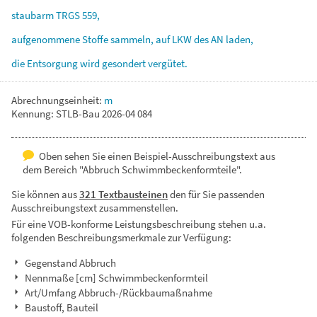
staubarm
TRGS
559,
aufgenommene
Stoffe
sammeln,
auf
LKW
des
AN
laden,
die
Entsorgung
wird
gesondert
vergütet.
Abrechnungseinheit:
m
Kennung: STLB-Bau 2026-04 084
Oben sehen Sie einen Beispiel-Ausschreibungstext aus
dem Bereich "Abbruch Schwimmbeckenformteile".
Sie können aus
321 Textbausteinen
den für Sie passenden
Ausschreibungstext zusammenstellen.
Für eine VOB-konforme Leistungsbeschreibung stehen u.a.
folgenden Beschreibungsmerkmale zur Verfügung:
Gegenstand Abbruch
Nennmaße [cm] Schwimmbeckenformteil
Art/Umfang Abbruch-/Rückbaumaßnahme
Baustoff, Bauteil