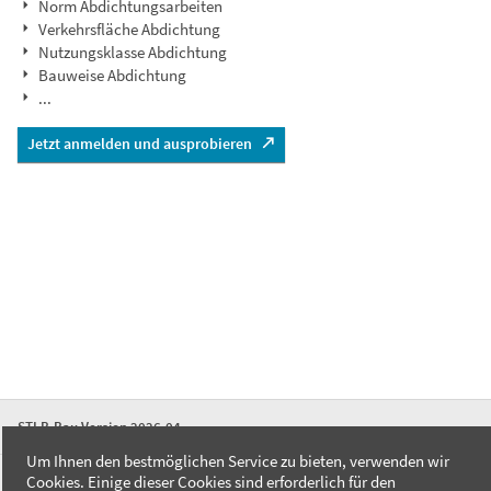
Norm Abdichtungsarbeiten
Verkehrsfläche Abdichtung
Nutzungsklasse Abdichtung
Bauweise Abdichtung
...
Jetzt anmelden und ausprobieren
STLB-Bau Version 2026-04
Um Ihnen den bestmöglichen Service zu bieten, verwenden wir
Cookies. Einige dieser Cookies sind erforderlich für den
FAQ