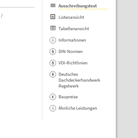
Ausschreibungstext
 /
Listenansicht
Tabellenansicht
Informationen
i
DIN-Normen
§
VDI-Richtlinien
§
Deutsches
§
Dachdeckerhandwerk
Regelwerk
Baupreise
€
Ähnliche Leistungen
i