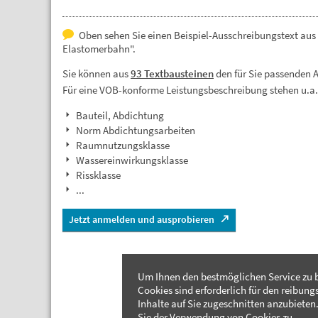
Oben sehen Sie einen Beispiel-Ausschreibungstext aus
Elastomerbahn".
Sie können aus
93 Textbausteinen
den für Sie passenden 
Für eine VOB-konforme Leistungsbeschreibung stehen u.a
Bauteil, Abdichtung
Norm Abdichtungsarbeiten
Raumnutzungsklasse
Wassereinwirkungsklasse
Rissklasse
...
Jetzt anmelden und ausprobieren
Um Ihnen den bestmöglichen Service zu b
Cookies sind erforderlich für den reibung
Inhalte auf Sie zugeschnitten anzubieten.
Sie der Verwendung von Cookies zu.