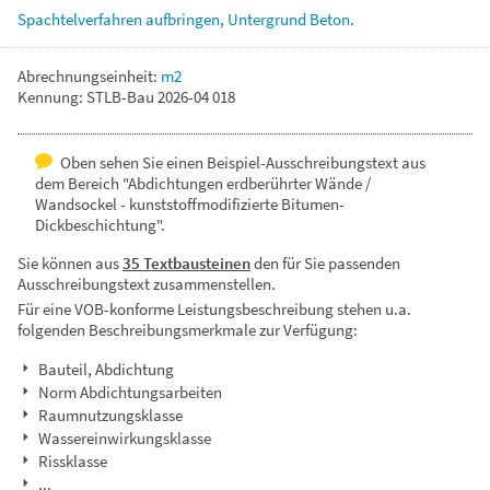
Spachtelverfahren
aufbringen,
Untergrund
Beton.
Abrechnungseinheit:
m2
Kennung: STLB-Bau 2026-04 018
Oben sehen Sie einen Beispiel-Ausschreibungstext aus
dem Bereich "Abdichtungen erdberührter Wände /
Wandsockel - kunststoffmodifizierte Bitumen-
Dickbeschichtung".
Sie können aus
35 Textbausteinen
den für Sie passenden
Ausschreibungstext zusammenstellen.
Für eine VOB-konforme Leistungsbeschreibung stehen u.a.
folgenden Beschreibungsmerkmale zur Verfügung:
Bauteil, Abdichtung
Norm Abdichtungsarbeiten
Raumnutzungsklasse
Wassereinwirkungsklasse
Rissklasse
...