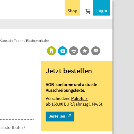
Shop
Login
Kunststoffbahn / Elastomerbahn
Jetzt bestellen
VOB-konforme und aktuelle
Ausschreibungstexte.
Verschiedene
Pakete »
ab 168,00 EUR/Jahr
zzgl. MwSt.
Bestellen
ststoffbahn /