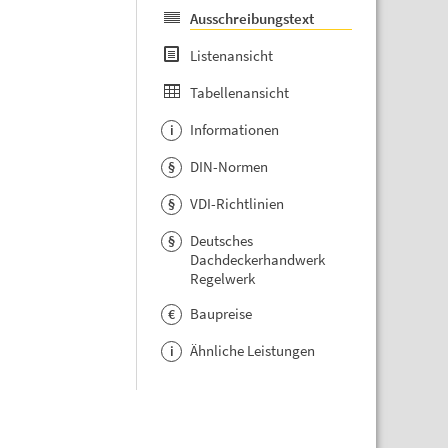
Ausschreibungstext
Listenansicht
Tabellenansicht
Informationen
i
DIN-Normen
§
VDI-Richtlinien
§
Deutsches
§
Dachdeckerhandwerk
Regelwerk
Baupreise
€
Ähnliche Leistungen
i