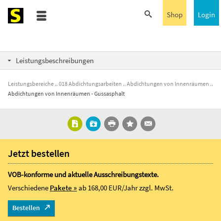
Shop
Login
Leistungsbeschreibungen
Leistungsbereiche
018 Abdichtungsarbeiten
Abdichtungen von Innenräumen
Abdichtungen von Innenräumen - Gussasphalt
Jetzt bestellen
VOB-konforme und aktuelle Ausschreibungstexte.
Verschiedene
Pakete »
ab 168,00 EUR/Jahr
zzgl. MwSt.
Bestellen