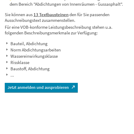
dem Bereich "Abdichtungen von Innenräumen - Gussasphalt".
Sie können aus
13 Textbausteinen
den für Sie passenden
Ausschreibungstext zusammenstellen.
Für eine VOB-konforme Leistungsbeschreibung stehen u.a.
folgenden Beschreibungsmerkmale zur Verfügung:
Bauteil, Abdichtung
Norm Abdichtungsarbeiten
Wassereinwirkungsklasse
Rissklasse
Baustoff, Abdichtung
...
Jetzt anmelden und ausprobieren