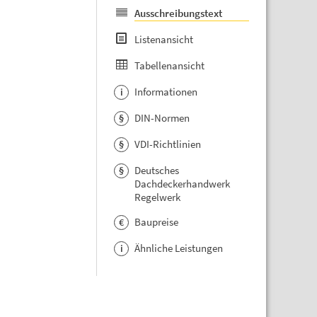
Ausschreibungstext
Listenansicht
Tabellenansicht
Informationen
i
DIN-Normen
§
VDI-Richtlinien
§
Deutsches
§
Dachdeckerhandwerk
Regelwerk
Baupreise
€
Ähnliche Leistungen
i