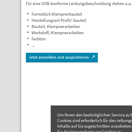
Für eine VOB-konforme Leistungsbeschreibung stehen u.a
Formstück Klempnerbauteil
Herstellungsart Profil/-bauteil
Bauteil, Klempnerarbeiten
Werkstoff, Klempnerarbeiten
Farbton
...
Jetzt anmelden und ausprobieren
Um Ihnen den bestmöglichen Service zu b
Cookies sind erforderlich für den reibung
Inhalte auf Sie zugeschnitten anzubieten.
Sie der Verwendung von Cookies zu.