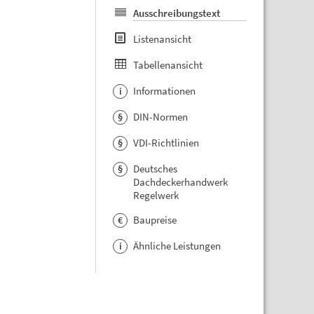
Ausschreibungstext
Listenansicht
Tabellenansicht
Informationen
i
DIN-Normen
§
VDI-Richtlinien
§
Deutsches
§
Dachdeckerhandwerk
Regelwerk
Baupreise
€
Ähnliche Leistungen
i