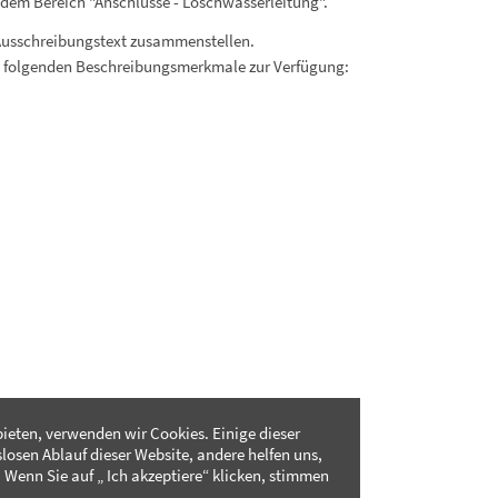
dem Bereich "Anschlüsse - Löschwasserleitung".
Ausschreibungstext zusammenstellen.
. folgenden Beschreibungsmerkmale zur Verfügung:
ieten, verwenden wir Cookies. Einige dieser
slosen Ablauf dieser Website, andere helfen uns,
 Wenn Sie auf „ Ich akzeptiere“ klicken, stimmen