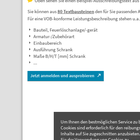
Oben sehen Sie einen Beispiel-Ausschreibungstext aus 
Sie können aus
80 Textbausteinen
den für Sie passenden 
Für eine VOB-konforme Leistungsbeschreibung stehen u.a
Bauteil, Feuerlöschanlage/-gerät
Armatur-/Zubehörart
Einbaubereich
Ausführung Schrank
Maße B/H/T [mm] Schrank
...
Jetzt anmelden und ausprobieren
Um Ihnen den bestmöglichen Service zu b
Cookies sind erforderlich für den reibung
Inhalte auf Sie zugeschnitten anzubieten.
Sie der Verwendung von Cookies zu.