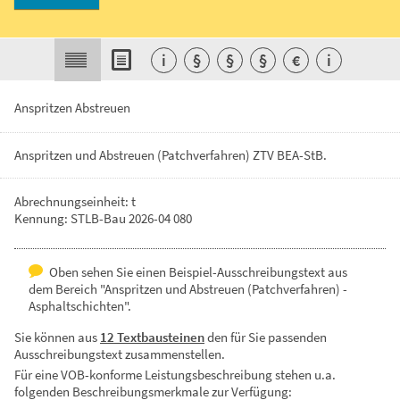
i
§
§
§
€
i
Anspritzen Abstreuen
Anspritzen
und
Abstreuen
(Patchverfahren)
ZTV
BEA-StB.
Abrechnungseinheit: t
Kennung: STLB-Bau 2026-04 080
Oben sehen Sie einen Beispiel-Ausschreibungstext aus
dem Bereich "Anspritzen und Abstreuen (Patchverfahren) -
Asphaltschichten".
Sie können aus
12 Textbausteinen
den für Sie passenden
Ausschreibungstext zusammenstellen.
Für eine VOB-konforme Leistungsbeschreibung stehen u.a.
folgenden Beschreibungsmerkmale zur Verfügung: