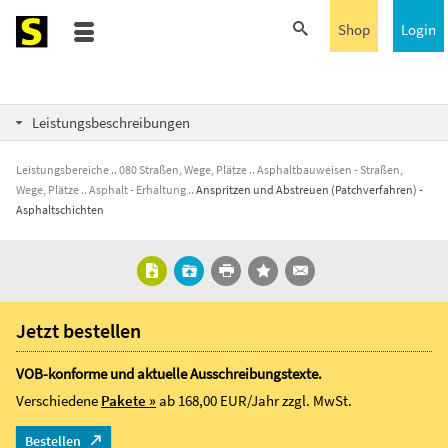
Shop
Login
Leistungsbeschreibungen
Leistungsbereiche
080 Straßen, Wege, Plätze
Asphaltbauweisen - Straßen,
Wege, Plätze
Asphalt - Erhaltung
Anspritzen und Abstreuen (Patchverfahren) -
Asphaltschichten
Jetzt bestellen
VOB-konforme und aktuelle Ausschreibungstexte.
Verschiedene
Pakete »
ab 168,00 EUR/Jahr
zzgl. MwSt.
Bestellen