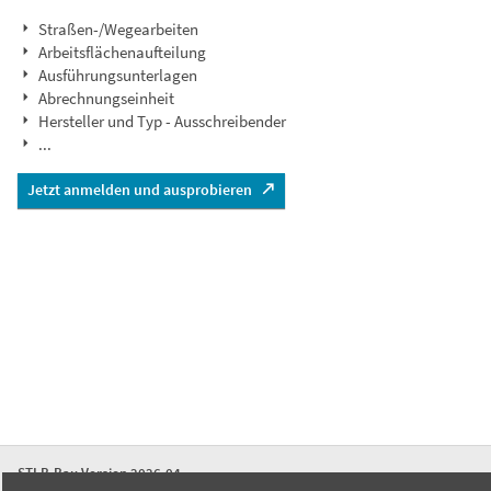
Straßen-/Wegearbeiten
Arbeitsflächenaufteilung
Ausführungsunterlagen
Abrechnungseinheit
Hersteller und Typ - Ausschreibender
...
Jetzt anmelden und ausprobieren
STLB-Bau Version 2026-04