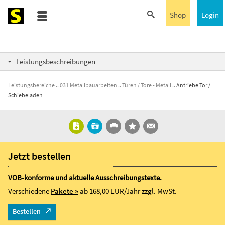
Shop
Login
Leistungsbeschreibungen
Leistungsbereiche
031 Metallbauarbeiten
Türen / Tore - Metall
Antriebe Tor /
Schiebeladen
Jetzt bestellen
VOB-konforme und aktuelle Ausschreibungstexte.
Verschiedene
Pakete »
ab 168,00 EUR/Jahr
zzgl. MwSt.
Bestellen