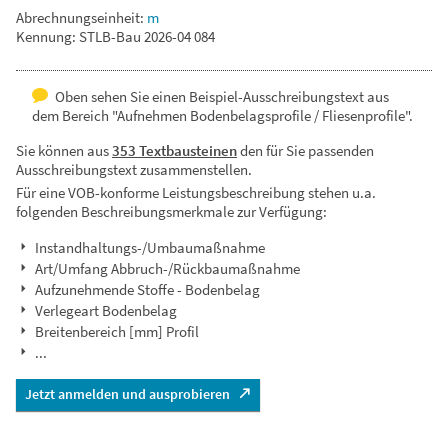
Abrechnungseinheit:
m
Kennung: STLB-Bau 2026-04 084
Oben sehen Sie einen Beispiel-Ausschreibungstext aus
dem Bereich "Aufnehmen Bodenbelagsprofile / Fliesenprofile".
Sie können aus
353 Textbausteinen
den für Sie passenden
Ausschreibungstext zusammenstellen.
Für eine VOB-konforme Leistungsbeschreibung stehen u.a.
folgenden Beschreibungsmerkmale zur Verfügung:
Instandhaltungs-/Umbaumaßnahme
Art/Umfang Abbruch-/Rückbaumaßnahme
Aufzunehmende Stoffe - Bodenbelag
Verlegeart Bodenbelag
Breitenbereich [mm] Profil
...
Jetzt anmelden und ausprobieren