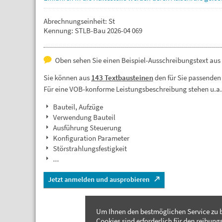
Abrechnungseinheit: St
Kennung: STLB-Bau 2026-04 069
Oben sehen Sie einen Beispiel-Ausschreibungstext aus
Sie können aus
143 Textbausteinen
den für Sie passenden
Für eine VOB-konforme Leistungsbeschreibung stehen u.a
Bauteil, Aufzüge
Verwendung Bauteil
Ausführung Steuerung
Konfiguration Parameter
Störstrahlungsfestigkeit
...
Jetzt anmelden und ausprobieren
Um Ihnen den bestmöglichen Service zu b
Cookies sind erforderlich für den reibung