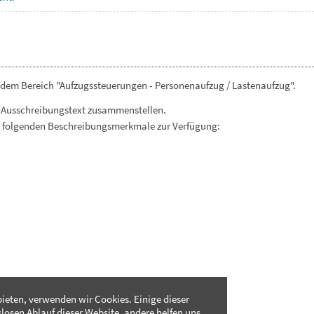
 dem Bereich "Aufzugssteuerungen - Personenaufzug / Lastenaufzug".
 Ausschreibungstext zusammenstellen.
. folgenden Beschreibungsmerkmale zur Verfügung:
ieten, verwenden wir Cookies. Einige dieser
slosen Ablauf dieser Website, andere helfen uns,