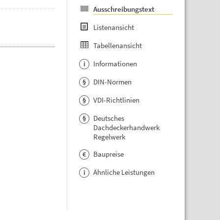
Ausschreibungstext
Listenansicht
Tabellenansicht
Informationen
i
DIN-Normen
§
VDI-Richtlinien
§
Deutsches
§
Dachdeckerhandwerk
Regelwerk
Baupreise
€
Ähnliche Leistungen
i