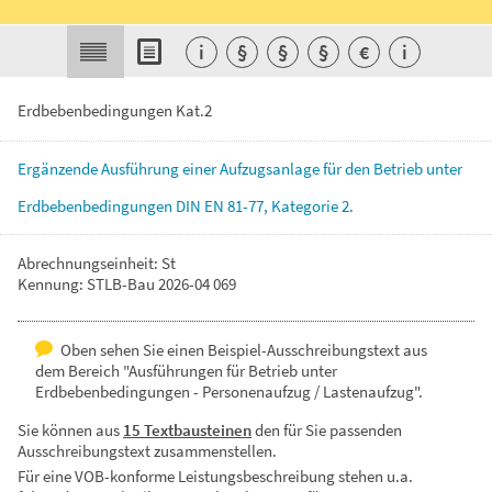
i
§
§
§
€
i
Erdbebenbedingungen Kat.2
Ergänzende
Ausführung
einer
Aufzugsanlage
für
den
Betrieb
unter
Erdbebenbedingungen
DIN
EN
81-77,
Kategorie
2.
Abrechnungseinheit: St
Kennung: STLB-Bau 2026-04 069
Oben sehen Sie einen Beispiel-Ausschreibungstext aus
dem Bereich "Ausführungen für Betrieb unter
Erdbebenbedingungen - Personenaufzug / Lastenaufzug".
Sie können aus
15 Textbausteinen
den für Sie passenden
Ausschreibungstext zusammenstellen.
Für eine VOB-konforme Leistungsbeschreibung stehen u.a.