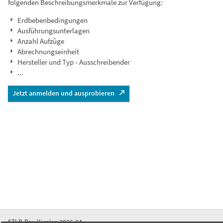
folgenden Beschreibungsmerkmale zur Verfügung:
Erdbebenbedingungen
Ausführungsunterlagen
Anzahl Aufzüge
Abrechnungseinheit
Hersteller und Typ - Ausschreibender
...
Jetzt anmelden und ausprobieren
STLB-Bau Version 2026-04