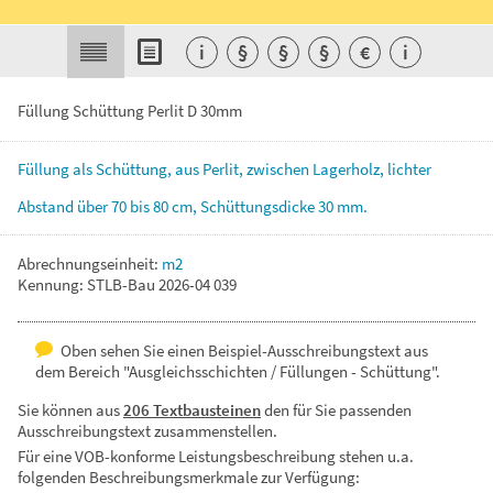
i
§
§
§
€
i
Füllung Schüttung Perlit D 30mm
Füllung
als
Schüttung,
aus
Perlit,
zwischen
Lagerholz,
lichter
Abstand
über
70
bis
80
cm,
Schüttungsdicke
30
mm.
Abrechnungseinheit:
m2
Kennung: STLB-Bau 2026-04 039
Oben sehen Sie einen Beispiel-Ausschreibungstext aus
dem Bereich "Ausgleichsschichten / Füllungen - Schüttung".
Sie können aus
206 Textbausteinen
den für Sie passenden
Ausschreibungstext zusammenstellen.
Für eine VOB-konforme Leistungsbeschreibung stehen u.a.
folgenden Beschreibungsmerkmale zur Verfügung: