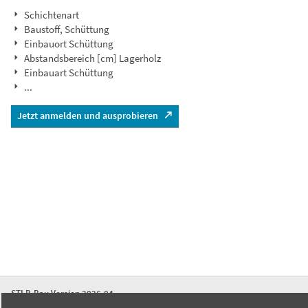
Schichtenart
Baustoff, Schüttung
Einbauort Schüttung
Abstandsbereich [cm] Lagerholz
Einbauart Schüttung
...
Jetzt anmelden und ausprobieren
STLB-Bau Version 2026-04