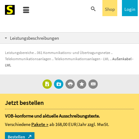
Shop
Login
Leistungsbeschreibungen
Leistungsbereiche
061 Kommunikations- und Übertragungsnetze
Telekommunikationsanlagen
Telekommunikationsanlagen - LWL
Außenkabel -
LWL
Jetzt bestellen
VOB-konforme und aktuelle Ausschreibungstexte.
Verschiedene
Pakete »
ab 168,00 EUR/Jahr
zzgl. MwSt.
Bestellen