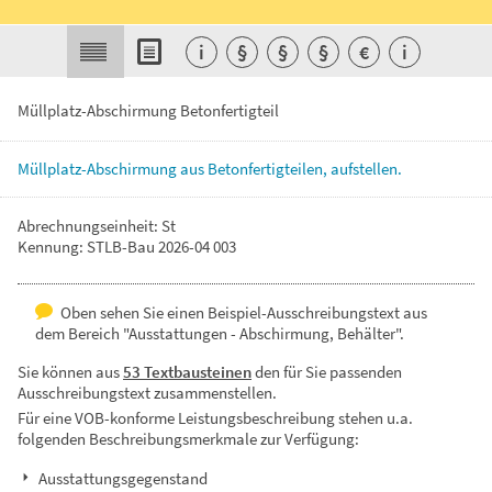
i
§
§
§
€
i
Müllplatz-Abschirmung Betonfertigteil
Müllplatz-Abschirmung
aus
Betonfertigteilen,
aufstellen.
Abrechnungseinheit: St
Kennung: STLB-Bau 2026-04 003
Oben sehen Sie einen Beispiel-Ausschreibungstext aus
dem Bereich "Ausstattungen - Abschirmung, Behälter".
Sie können aus
53 Textbausteinen
den für Sie passenden
Ausschreibungstext zusammenstellen.
Für eine VOB-konforme Leistungsbeschreibung stehen u.a.
folgenden Beschreibungsmerkmale zur Verfügung:
Ausstattungsgegenstand