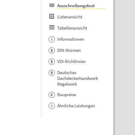
Ausschreibungstext
Listenansicht
Tabellenansicht
Informationen
i
DIN-Normen
§
VDI-Richtlinien
§
Deutsches
§
Dachdeckerhandwerk
Regelwerk
Baupreise
€
Ähnliche Leistungen
i