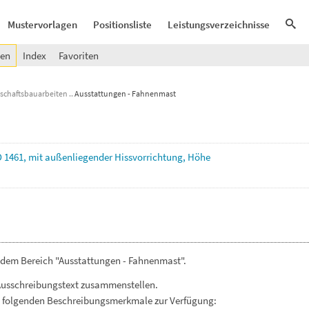
Mustervorlagen
Positionsliste
Leistungsverzeichnisse
gen
Index
Favoriten
schaftsbauarbeiten
Ausstattungen - Fahnenmast
O
1461,
mit
außenliegender
Hissvorrichtung,
Höhe
 dem Bereich "Ausstattungen - Fahnenmast".
Ausschreibungstext zusammenstellen.
. folgenden Beschreibungsmerkmale zur Verfügung: