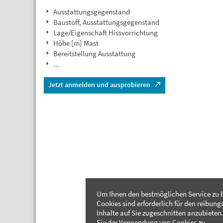
Ausstattungsgegenstand
Baustoff, Ausstattungsgegenstand
Lage/Eigenschaft Hissvorrichtung
Höhe [m] Mast
Bereitstellung Ausstattung
...
Jetzt anmelden und ausprobieren
Um Ihnen den bestmöglichen Service zu b
Cookies sind erforderlich für den reibung
Inhalte auf Sie zugeschnitten anzubieten.
Sie der Verwendung von Cookies zu.