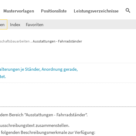
Mustervorlagen
Positionsliste
Leistungsverzeichnisse
gen
Index
Favoriten
schaftsbauarbeiten
Ausstattungen - Fahrradständer
alterungen
je
Ständer,
Anordnung
gerade,
tet.
 dem Bereich "Ausstattungen - Fahrradständer".
Ausschreibungstext zusammenstellen.
. folgenden Beschreibungsmerkmale zur Verfügung: