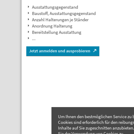
Ausstattungsgegenstand
Baustoff, Ausstattungsgegenstand
Anzahl Halterungen je Ständer
Anordnung Halterung
Bereitstellung Ausstattung
...
Jetzt anmelden und ausprobieren
Um Ihnen den bestmöglichen Service zu b
Cookies sind erforderlich für den reibung
Inhalte auf Sie zugeschnitten anzubieten.
Sie der Verwendung von Cookies zu.