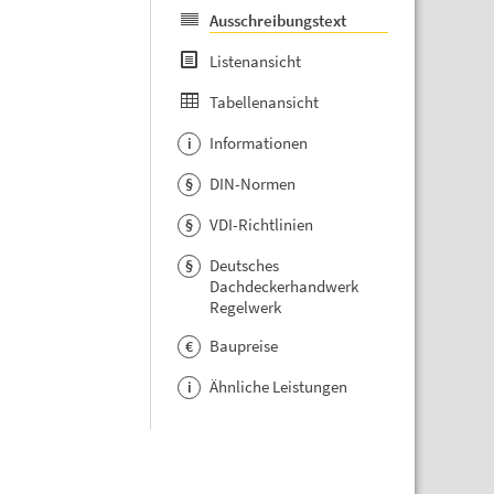
Ausschreibungstext
Listenansicht
Tabellenansicht
Informationen
i
DIN-Normen
§
VDI-Richtlinien
§
Deutsches
§
Dachdeckerhandwerk
Regelwerk
Baupreise
€
Ähnliche Leistungen
i