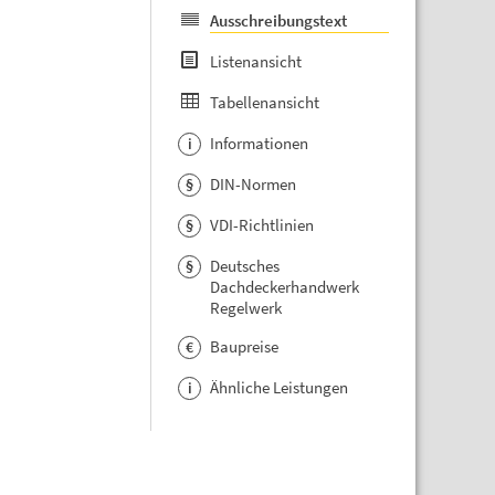
Ausschreibungstext
Listenansicht
Tabellenansicht
Informationen
i
DIN-Normen
§
VDI-Richtlinien
§
Deutsches
§
Dachdeckerhandwerk
Regelwerk
Baupreise
€
Ähnliche Leistungen
i