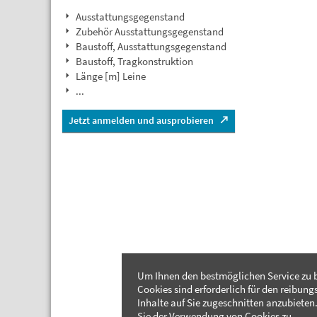
Ausstattungsgegenstand
Zubehör Ausstattungsgegenstand
Baustoff, Ausstattungsgegenstand
Baustoff, Tragkonstruktion
Länge [m] Leine
...
Jetzt anmelden und ausprobieren
Um Ihnen den bestmöglichen Service zu b
Cookies sind erforderlich für den reibung
Inhalte auf Sie zugeschnitten anzubieten.
Sie der Verwendung von Cookies zu.