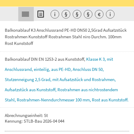
i
§
§
§
€
i
Balkonablauf K3 Anschlussrand PE-HD DN50 2,5Grad Aufsatzstück
Rostrahmen Kunststoff Rostrahmen Stahl niro Durchm. 100mm
Rost Kunststoff
Balkonablauf
DIN
EN
1253-2
aus
Kunststoff,
Klasse
K
3,
mit
Anschlussrand,
einteilig,
aus
PE-HD,
Anschluss
DN
50,
Stutzenneigung
2,5
Grad,
mit
Aufsatzstück
und
Rostrahmen,
Aufsatzstück
aus
Kunststoff,
Rostrahmen
aus
nichtrostendem
Stahl,
Rostrahmen-Nenndurchmesser
100
mm,
Rost
aus
Kunststoff.
Abrechnungseinheit: St
Kennung: STLB-Bau 2026-04 044