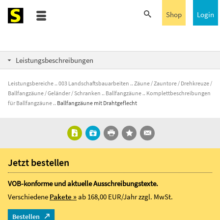
Shop
Login
Leistungsbeschreibungen
Leistungsbereiche
003 Landschaftsbauarbeiten
Zäune / Zauntore / Drehkreuze /
Ballfangzäune / Geländer / Schranken
Ballfangzäune
Komplettbeschreibungen
für Ballfangzäune
Ballfangzäune mit Drahtgeflecht
Jetzt bestellen
VOB-konforme und aktuelle Ausschreibungstexte.
Verschiedene
Pakete »
ab 168,00 EUR/Jahr
zzgl. MwSt.
Bestellen