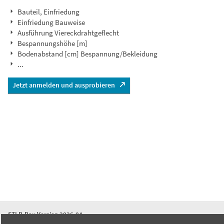
Bauteil, Einfriedung
Einfriedung Bauweise
Ausführung Viereckdrahtgeflecht
Bespannungshöhe [m]
Bodenabstand [cm] Bespannung/Bekleidung
...
Jetzt anmelden und ausprobieren
STLB-Bau Version 2026-04