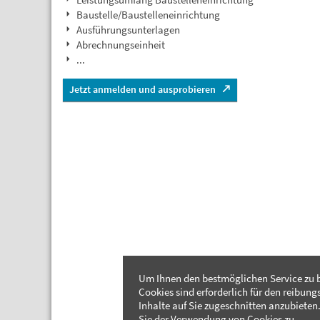
Baustelle/Baustelleneinrichtung
Ausführungsunterlagen
Abrechnungseinheit
...
Jetzt anmelden und ausprobieren
Um Ihnen den bestmöglichen Service zu b
Cookies sind erforderlich für den reibung
Inhalte auf Sie zugeschnitten anzubieten.
Sie der Verwendung von Cookies zu.