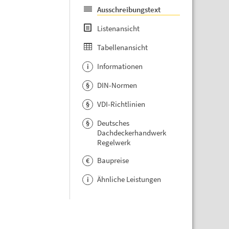
Ausschreibungstext
Listenansicht
Tabellenansicht
Informationen
i
DIN-Normen
§
VDI-Richtlinien
§
Deutsches
§
Dachdeckerhandwerk
Regelwerk
Baupreise
€
Ähnliche Leistungen
i