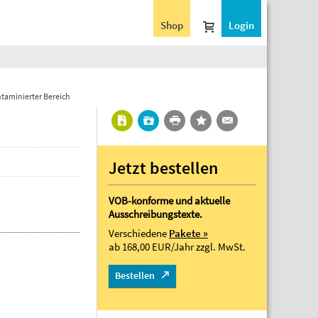
Shop
Login
taminierter Bereich
Jetzt bestellen
VOB-konforme und aktuelle
Ausschreibungstexte.
Verschiedene
Pakete »
ab 168,00 EUR/Jahr
zzgl. MwSt.
Bestellen