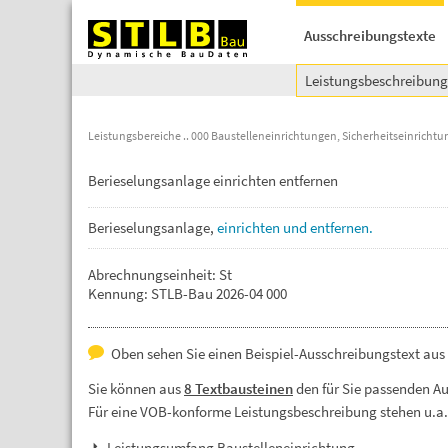
Ausschreibungstexte
Leistungsbeschreibun
Leistungsbereiche
000 Baustelleneinrichtungen, Sicherheitseinricht
Berieselungsanlage einrichten entfernen
Berieselungsanlage,
einrichten
und
entfernen.
Abrechnungseinheit: St
Kennung: STLB-Bau 2026-04 000
Oben sehen Sie einen Beispiel-Ausschreibungstext aus 
Sie können aus
8 Textbausteinen
den für Sie passenden A
Für eine VOB-konforme Leistungsbeschreibung stehen u.a
Leistungsumfang Baustelleneinrichtung