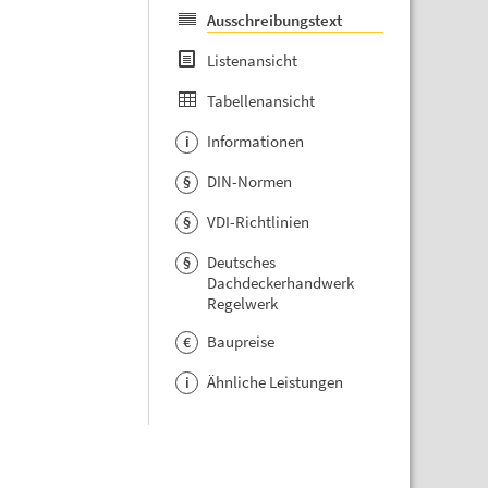
Ausschreibungstext
Listenansicht
Tabellenansicht
Informationen
i
DIN-Normen
§
VDI-Richtlinien
§
Deutsches
§
Dachdeckerhandwerk
Regelwerk
Baupreise
€
Ähnliche Leistungen
i