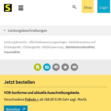
Shop
Login
Leistungsbeschreibungen
Leistungsbereiche
054 Niederspannungsanlagen - Verteilersysteme und
Einbaugeräte
Einbaugeräte - Niederspannung
Betriebsstundenzähler,
Impulszähler
Jetzt bestellen
VOB-konforme und aktuelle Ausschreibungstexte.
Verschiedene
Pakete »
ab 168,00 EUR/Jahr
zzgl. MwSt.
Bestellen