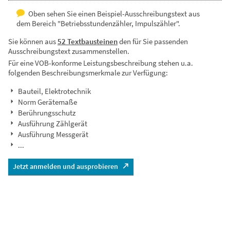
Oben sehen Sie einen Beispiel-Ausschreibungstext aus
dem Bereich "Betriebsstundenzähler, Impulszähler".
Sie können aus
52 Textbausteinen
den für Sie passenden
Ausschreibungstext zusammenstellen.
Für eine VOB-konforme Leistungsbeschreibung stehen u.a.
folgenden Beschreibungsmerkmale zur Verfügung:
Bauteil, Elektrotechnik
Norm Gerätemaße
Berührungsschutz
Ausführung Zählgerät
Ausführung Messgerät
...
Jetzt anmelden und ausprobieren