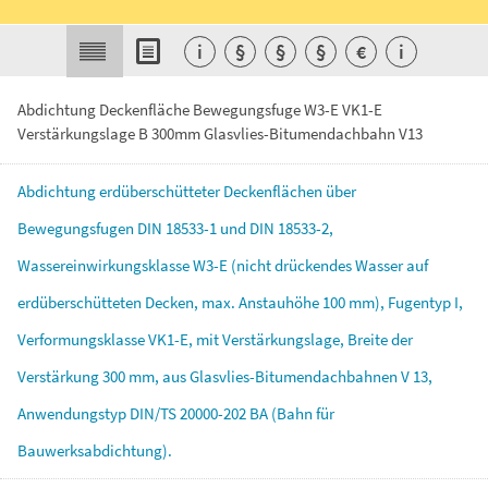
i
§
§
§
€
i
Abdichtung Deckenfläche Bewegungsfuge W3-E VK1-E
Verstärkungslage B 300mm Glasvlies-Bitumendachbahn V13
Abdichtung
erdüberschütteter
Deckenflächen
über
Bewegungsfugen
DIN
18533-1
und
DIN
18533-2,
Wassereinwirkungsklasse
W3-E
(nicht
drückendes
Wasser
auf
erdüberschütteten
Decken,
max.
Anstauhöhe
100
mm),
Fugentyp
I,
Verformungsklasse
VK1-E,
mit
Verstärkungslage,
Breite
der
Verstärkung
300
mm,
aus
Glasvlies-Bitumendachbahnen
V
13,
Anwendungstyp
DIN/TS
20000-202
BA
(Bahn
für
Bauwerksabdichtung).