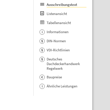
Ausschreibungstext
Listenansicht
Tabellenansicht
Informationen
i
DIN-Normen
§
VDI-Richtlinien
§
Deutsches
§
Dachdeckerhandwerk
Regelwerk
Baupreise
€
Ähnliche Leistungen
i