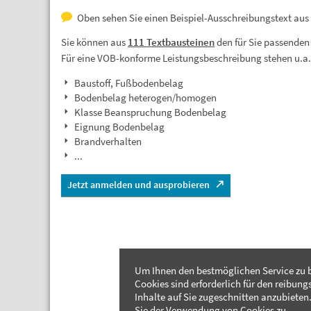
Oben sehen Sie einen Beispiel-Ausschreibungstext aus 
Sie können aus
111 Textbausteinen
den für Sie passenden
Für eine VOB-konforme Leistungsbeschreibung stehen u.a
Baustoff, Fußbodenbelag
Bodenbelag heterogen/homogen
Klasse Beanspruchung Bodenbelag
Eignung Bodenbelag
Brandverhalten
...
Jetzt anmelden und ausprobieren
Um Ihnen den bestmöglichen Service zu b
Cookies sind erforderlich für den reibung
Inhalte auf Sie zugeschnitten anzubieten.
Sie der Verwendung von Cookies zu.