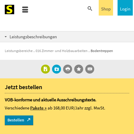
Shop
Login
Leistungsbeschreibungen
Leistungsbereiche
016 Zimmer- und Holzbauarbeiten
Bodentreppen
Jetzt bestellen
VOB-konforme und aktuelle Ausschreibungstexte.
Verschiedene
Pakete »
ab 168,00 EUR/Jahr
zzgl. MwSt.
Bestellen