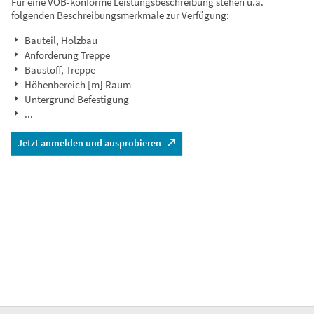
Für eine VOB-konforme Leistungsbeschreibung stehen u.a.
folgenden Beschreibungsmerkmale zur Verfügung:
Bauteil, Holzbau
Anforderung Treppe
Baustoff, Treppe
Höhenbereich [m] Raum
Untergrund Befestigung
...
Jetzt anmelden und ausprobieren