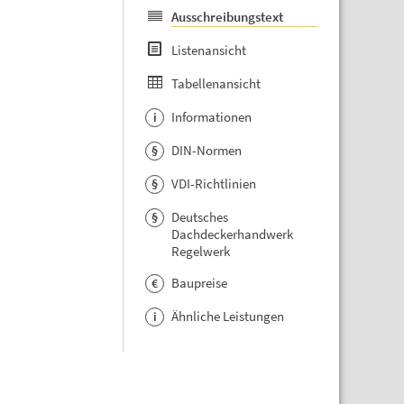
Ausschreibungstext
Listenansicht
Tabellenansicht
Informationen
i
DIN-Normen
§
VDI-Richtlinien
§
Deutsches
§
Dachdeckerhandwerk
Regelwerk
Baupreise
€
Ähnliche Leistungen
i