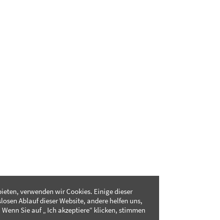
ieten, verwenden wir Cookies. Einige dieser
slosen Ablauf dieser Website, andere helfen uns,
 Wenn Sie auf „ Ich akzeptiere“ klicken, stimmen