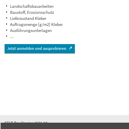
Landschaftsbauarbeiten
Baustoff, Erosionsschutz
Lieferzustand Kleber
Auftragsmenge [g/m2] Kleber
Ausführungsunterlagen
...
Jetzt anmelden und ausprobieren
STLB-Bau Version 2026-04