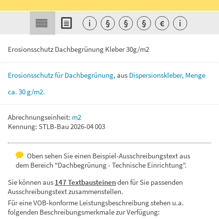
i
§
§
§
€
i
Erosionsschutz Dachbegrünung Kleber 30g/m2
Erosionsschutz
für
Dachbegrünung,
aus
Dispersionskleber,
Menge
ca.
30
g/m2.
Abrechnungseinheit:
m2
Kennung: STLB-Bau 2026-04 003
Oben sehen Sie einen Beispiel-Ausschreibungstext aus
dem Bereich "Dachbegrünung - Technische Einrichtung".
Sie können aus
147 Textbausteinen
den für Sie passenden
Ausschreibungstext zusammenstellen.
Für eine VOB-konforme Leistungsbeschreibung stehen u.a.
folgenden Beschreibungsmerkmale zur Verfügung: