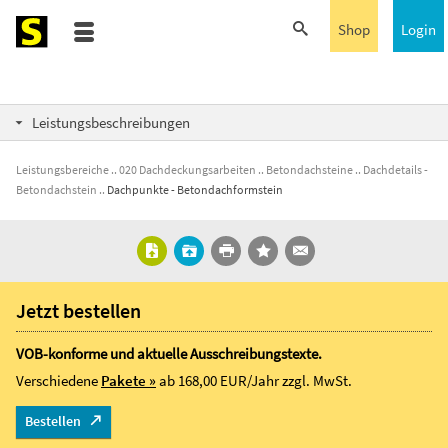
Shop
Login
Leistungsbeschreibungen
Leistungsbereiche
020 Dachdeckungsarbeiten
Betondachsteine
Dachdetails -
Betondachstein
Dachpunkte - Betondachformstein
Jetzt bestellen
VOB-konforme und aktuelle Ausschreibungstexte.
Verschiedene
Pakete »
ab 168,00 EUR/Jahr
zzgl. MwSt.
Bestellen