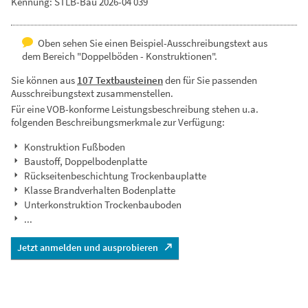
Kennung: STLB-Bau 2026-04 039
Oben sehen Sie einen Beispiel-Ausschreibungstext aus
dem Bereich "Doppelböden - Konstruktionen".
Sie können aus
107 Textbausteinen
den für Sie passenden
Ausschreibungstext zusammenstellen.
Für eine VOB-konforme Leistungsbeschreibung stehen u.a.
folgenden Beschreibungsmerkmale zur Verfügung:
Konstruktion Fußboden
Baustoff, Doppelbodenplatte
Rückseitenbeschichtung Trockenbauplatte
Klasse Brandverhalten Bodenplatte
Unterkonstruktion Trockenbauboden
...
Jetzt anmelden und ausprobieren