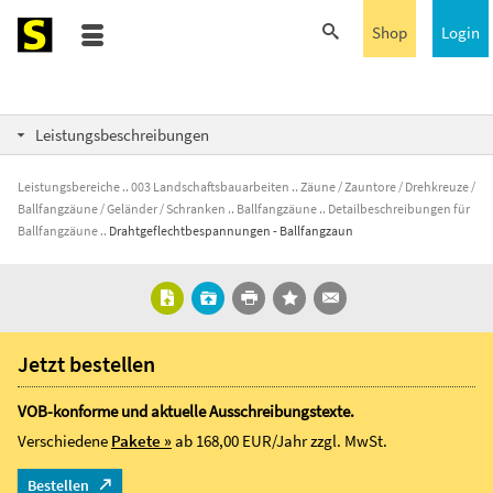
Shop
Login
Leistungsbeschreibungen
Leistungsbereiche
003 Landschaftsbauarbeiten
Zäune / Zauntore / Drehkreuze /
Ballfangzäune / Geländer / Schranken
Ballfangzäune
Detailbeschreibungen für
Ballfangzäune
Drahtgeflechtbespannungen - Ballfangzaun
Jetzt bestellen
VOB-konforme und aktuelle Ausschreibungstexte.
Verschiedene
Pakete »
ab 168,00 EUR/Jahr
zzgl. MwSt.
Bestellen