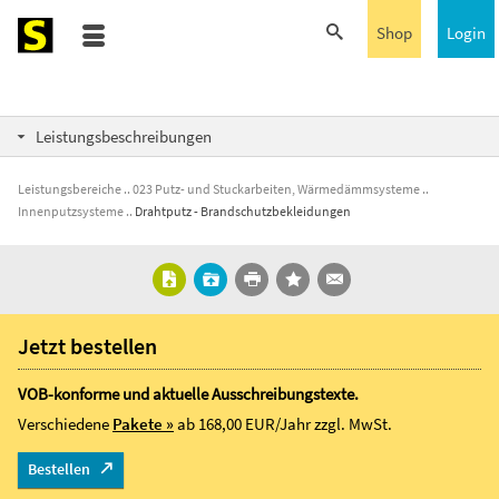
Shop
Login
Leistungsbeschreibungen
Leistungsbereiche
023 Putz- und Stuckarbeiten, Wärmedämmsysteme
Innenputzsysteme
Drahtputz - Brandschutzbekleidungen
Jetzt bestellen
VOB-konforme und aktuelle Ausschreibungstexte.
Verschiedene
Pakete »
ab 168,00 EUR/Jahr
zzgl. MwSt.
Bestellen