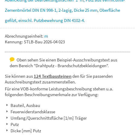
Zementmörtel
DIN
EN
998-1,
2-lagig,
Dicke
25
mm,
Oberfläche
gefilzt,
einschl.
Putzbewehrung
DIN
4102-4.
Abrechnungseinheit:
m
Kennung: STLB-Bau 2026-04 023
Oben sehen Sie einen Beispiel-Ausschreibungstext aus
dem Bereich "Drahtputz - Brandschutzbekleidungen".
Sie können aus
124 Textbausteinen
den für Sie passenden
Ausschreibungstext zusammenstellen.
Für eine VOB-konforme Leistungsbeschreibung stehen u.a.
folgenden Beschreibungsmerkmale zur Verfügung:
Bauteil, Ausbau
Feuerwiderstandsklasse
Umfang/Querschnittsfläche [1/m] Träger
Putz
Dicke [mm] Putz