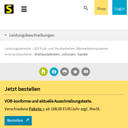
Shop
Login
Leistungsbeschreibungen
Leistungsbereiche
023 Putz- und Stuckarbeiten, Wärmedämmsysteme
Innenputzsysteme
Drahtputzdecken, -schürzen, -kanäle
Jetzt bestellen
VOB-konforme und aktuelle Ausschreibungstexte.
Verschiedene
Pakete »
ab 168,00 EUR/Jahr
zzgl. MwSt.
Bestellen