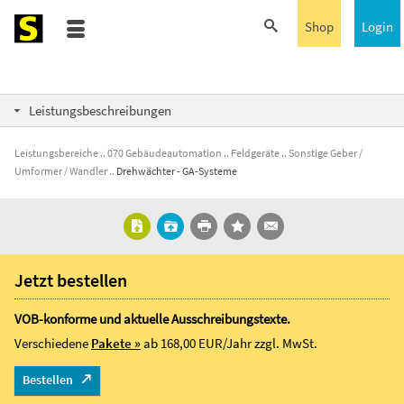
Shop
Login
Leistungsbeschreibungen
Leistungsbereiche
070 Gebäudeautomation
Feldgeräte
Sonstige Geber /
Umformer / Wandler
Drehwächter - GA-Systeme
Jetzt bestellen
VOB-konforme und aktuelle Ausschreibungstexte.
Verschiedene
Pakete »
ab 168,00 EUR/Jahr
zzgl. MwSt.
Bestellen