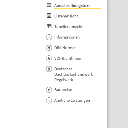
Ausschreibungstext
Listenansicht
Tabellenansicht
Informationen
i
DIN-Normen
§
VDI-Richtlinien
§
Deutsches
§
Dachdeckerhandwerk
Regelwerk
Baupreise
€
Ähnliche Leistungen
i