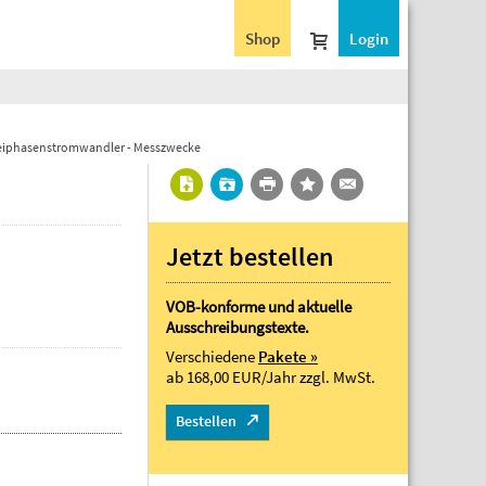
Shop
Login
eiphasenstromwandler - Messzwecke
Jetzt bestellen
VOB-konforme und aktuelle
Ausschreibungstexte.
Verschiedene
Pakete »
ab 168,00 EUR/Jahr
zzgl. MwSt.
Bestellen