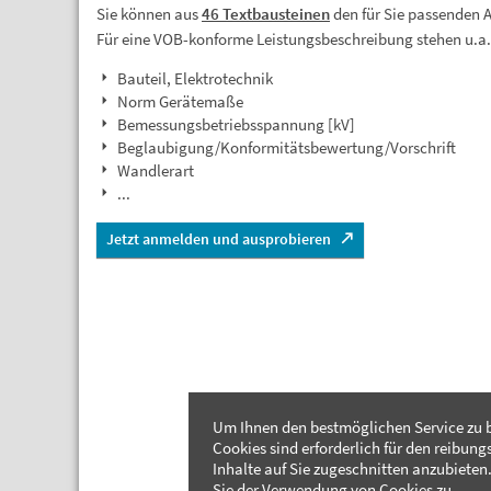
Sie können aus
46 Textbausteinen
den für Sie passenden 
Für eine VOB-konforme Leistungsbeschreibung stehen u.a
Bauteil, Elektrotechnik
Norm Gerätemaße
Bemessungsbetriebsspannung [kV]
Beglaubigung/Konformitätsbewertung/Vorschrift
Wandlerart
...
Jetzt anmelden und ausprobieren
Um Ihnen den bestmöglichen Service zu b
Cookies sind erforderlich für den reibung
Inhalte auf Sie zugeschnitten anzubieten.
Sie der Verwendung von Cookies zu.