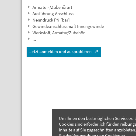
Armatur-/Zubehörart
Ausführung Anschluss
Nenndruck PN [bar]
Gewindeanschlussmaß Innengewinde
Werkstoff, Armatur/Zubehör
...
Jetzt anmelden und ausprobieren
Um Ihnen den bestmöglichen Service zu b
Cookies sind erforderlich für den reibung
Inhalte auf Sie zugeschnitten anzubieten.
Sie der Verwendung von Cookies zu.