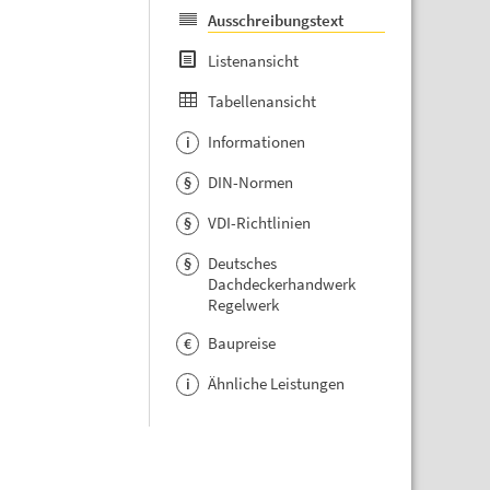
Ausschreibungstext
Listenansicht
Tabellenansicht
Informationen
i
DIN-Normen
§
VDI-Richtlinien
§
Deutsches
§
Dachdeckerhandwerk
Regelwerk
Baupreise
€
Ähnliche Leistungen
i