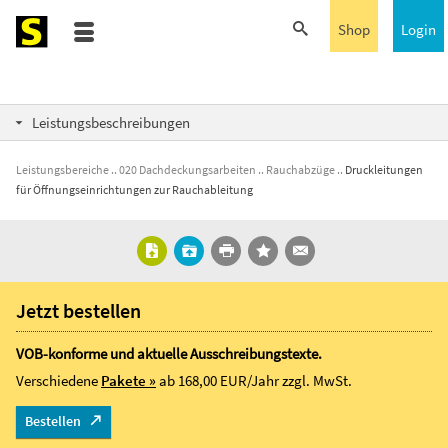
Shop
Login
Leistungsbeschreibungen
Leistungsbereiche
020 Dachdeckungsarbeiten
Rauchabzüge
Druckleitungen
für Öffnungseinrichtungen zur Rauchableitung
Jetzt bestellen
VOB-konforme und aktuelle Ausschreibungstexte.
Verschiedene
Pakete »
ab 168,00 EUR/Jahr
zzgl. MwSt.
Bestellen