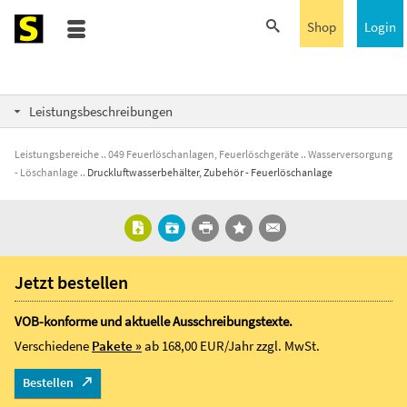
Shop
Login
Leistungsbeschreibungen
Leistungsbereiche
049 Feuerlöschanlagen, Feuerlöschgeräte
Wasserversorgung
- Löschanlage
Druckluftwasserbehälter, Zubehör - Feuerlöschanlage
Jetzt bestellen
VOB-konforme und aktuelle Ausschreibungstexte.
Verschiedene
Pakete »
ab 168,00 EUR/Jahr
zzgl. MwSt.
Bestellen