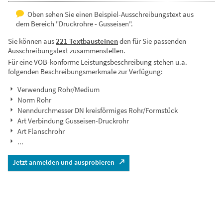
Oben sehen Sie einen Beispiel-Ausschreibungstext aus
dem Bereich "Druckrohre - Gusseisen".
Sie können aus
221 Textbausteinen
den für Sie passenden
Ausschreibungstext zusammenstellen.
Für eine VOB-konforme Leistungsbeschreibung stehen u.a.
folgenden Beschreibungsmerkmale zur Verfügung:
Verwendung Rohr/Medium
Norm Rohr
Nenndurchmesser DN kreisförmiges Rohr/Formstück
Art Verbindung Gusseisen-Druckrohr
Art Flanschrohr
...
Jetzt anmelden und ausprobieren