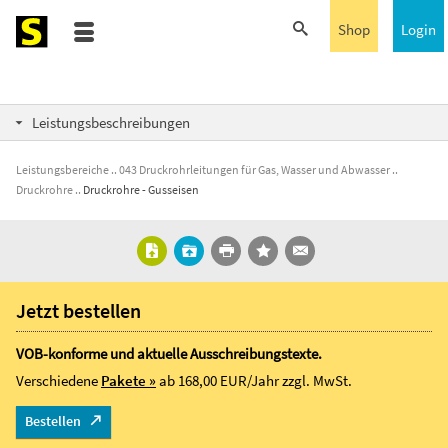
Shop
Login
Leistungsbeschreibungen
Leistungsbereiche
043 Druckrohrleitungen für Gas, Wasser und Abwasser
Druckrohre
Druckrohre - Gusseisen
Jetzt bestellen
VOB-konforme und aktuelle Ausschreibungstexte.
Verschiedene
Pakete »
ab 168,00 EUR/Jahr
zzgl. MwSt.
Bestellen