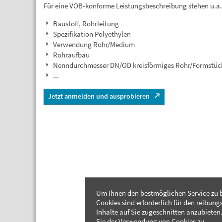
Für eine VOB-konforme Leistungsbeschreibung stehen u.a
Baustoff, Rohrleitung
Spezifikation Polyethylen
Verwendung Rohr/Medium
Rohraufbau
Nenndurchmesser DN/OD kreisförmiges Rohr/Formstüc
...
Jetzt anmelden und ausprobieren
Um Ihnen den bestmöglichen Service zu b
Cookies sind erforderlich für den reibung
Inhalte auf Sie zugeschnitten anzubieten.
Sie der Verwendung von Cookies zu.