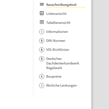
Ausschreibungstext
Listenansicht
Tabellenansicht
Informationen
i
DIN-Normen
§
VDI-Richtlinien
§
Deutsches
§
Dachdeckerhandwerk
Regelwerk
Baupreise
€
Ähnliche Leistungen
i