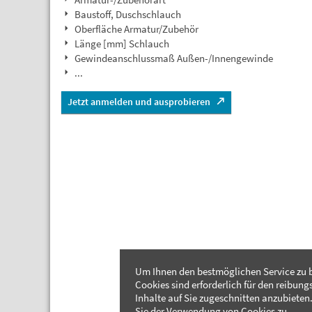
Baustoff, Duschschlauch
Oberfläche Armatur/Zubehör
Länge [mm] Schlauch
Gewindeanschlussmaß Außen-/Innengewinde
...
Jetzt anmelden und ausprobieren
Um Ihnen den bestmöglichen Service zu b
Cookies sind erforderlich für den reibung
Inhalte auf Sie zugeschnitten anzubieten.
Sie der Verwendung von Cookies zu.