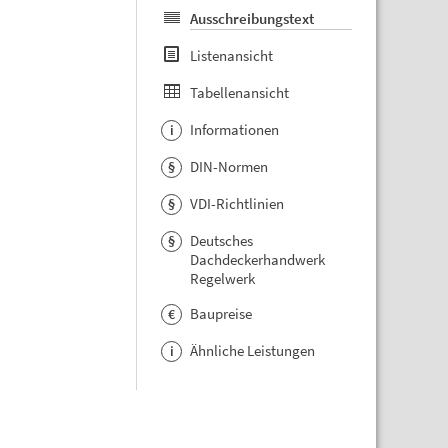
Ausschreibungstext
Listenansicht
Tabellenansicht
Informationen
i
DIN-Normen
§
VDI-Richtlinien
§
Deutsches
§
Dachdeckerhandwerk
Regelwerk
Baupreise
€
Ähnliche Leistungen
i