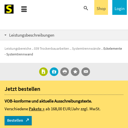
Shop
Login
Leistungsbeschreibungen
Leistungsbereiche
039 Trockenbauarbeiten
Systemtrennwände
Eckelemente
- Systemtrennwand
Jetzt bestellen
VOB-konforme und aktuelle Ausschreibungstexte.
Verschiedene
Pakete »
ab 168,00 EUR/Jahr
zzgl. MwSt.
Bestellen