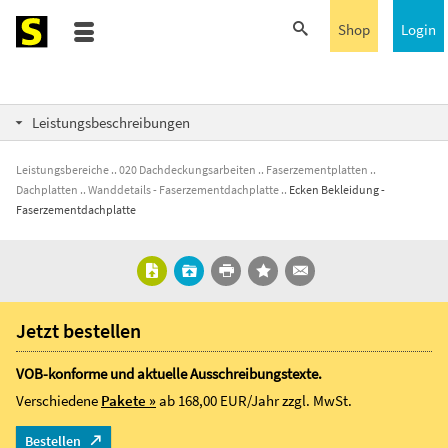
Shop
Login
Leistungsbeschreibungen
Leistungsbereiche
020 Dachdeckungsarbeiten
Faserzementplatten
Dachplatten
Wanddetails - Faserzementdachplatte
Ecken Bekleidung -
Faserzementdachplatte
Jetzt bestellen
VOB-konforme und aktuelle Ausschreibungstexte.
Verschiedene
Pakete »
ab 168,00 EUR/Jahr
zzgl. MwSt.
Bestellen