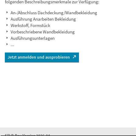
folgenden Beschreibungsmerkmale zur Verfügung:
An-/Abschluss Dachdeckung/Wandbekleidung
Ausführung Anarbeiten Bekleidung
Werkstoff, Formstück
Vorbeschriebene Wandbekleidung
Ausführungsunterlagen
...
Jetzt anmelden und ausprobieren
STLB-Bau Version 2026-04