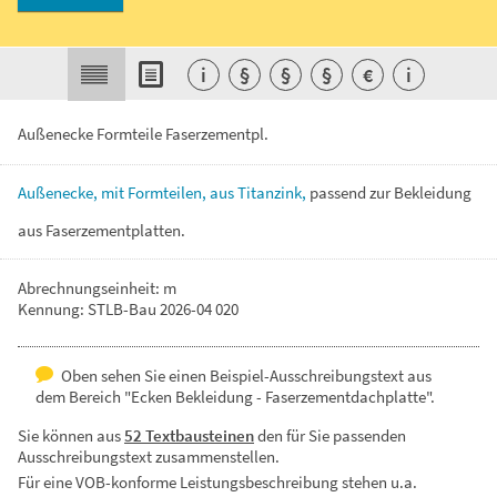
i
§
§
§
€
i
Außenecke Formteile Faserzementpl.
Außenecke,
mit
Formteilen,
aus
Titanzink,
passend
zur
Bekleidung
aus
Faserzementplatten.
Abrechnungseinheit: m
Kennung: STLB-Bau 2026-04 020
Oben sehen Sie einen Beispiel-Ausschreibungstext aus
dem Bereich "Ecken Bekleidung - Faserzementdachplatte".
Sie können aus
52 Textbausteinen
den für Sie passenden
Ausschreibungstext zusammenstellen.
Für eine VOB-konforme Leistungsbeschreibung stehen u.a.