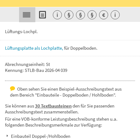
i
§
§
§
€
i
Lüftungs-Lochpl.
Lüftungsplatte
als
Lochplatte,
für
Doppelboden.
Abrechnungseinheit: St
Kennung: STLB-Bau 2026-04 039
Oben sehen Sie einen Beispiel-Ausschreibungstext aus
dem Bereich "Einbauteile - Doppelboden / Hohlboden".
Sie können aus
30 Textbausteinen
den für Sie passenden
Ausschreibungstext zusammenstellen.
Für eine VOB-konforme Leistungsbeschreibung stehen u.a.
folgenden Beschreibungsmerkmale zur Verfügung:
Einbauteil Doppel-/Hohlboden