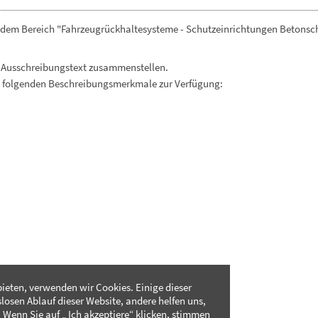
s dem Bereich "Fahrzeugrückhaltesysteme - Schutzeinrichtungen Betons
 Ausschreibungstext zusammenstellen.
. folgenden Beschreibungsmerkmale zur Verfügung:
ieten, verwenden wir Cookies. Einige dieser
slosen Ablauf dieser Website, andere helfen uns,
 Wenn Sie auf „ Ich akzeptiere“ klicken, stimmen