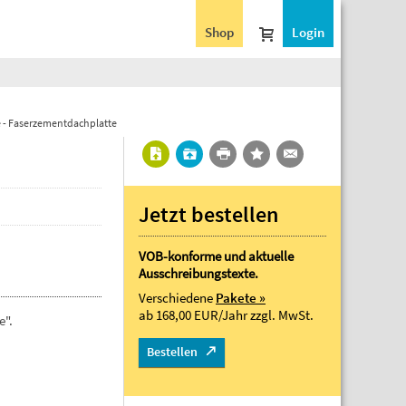
Shop
Login
e - Faserzementdachplatte
Jetzt bestellen
VOB-konforme und aktuelle
Ausschreibungstexte.
Verschiedene
Pakete »
ab 168,00 EUR/Jahr
zzgl. MwSt.
e".
Bestellen