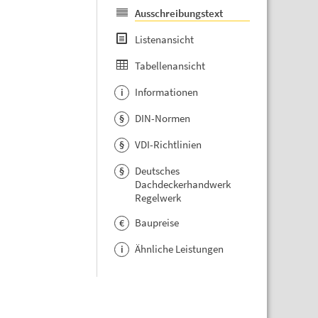
Ausschreibungstext
Listenansicht
Tabellenansicht
Informationen
i
DIN-Normen
§
VDI-Richtlinien
§
Deutsches
§
Dachdeckerhandwerk
Regelwerk
Baupreise
€
Ähnliche Leistungen
i