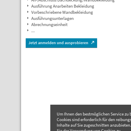
Ausführung Anarbeiten Bekleidung
Vorbeschriebene Wandbekleidung
Ausführungsunterlagen
Abrechnungseinheit
...
Jetzt anmelden und ausprobieren
Um Ihnen den bestmöglichen Service zu b
Cookies sind erforderlich für den reibung
Inhalte auf Sie zugeschnitten anzubieten.
Sie der Verwendung von Cookies zu.