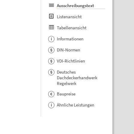
Ausschreibungstext
Listenansicht
Tabellenansicht
Informationen
i
DIN-Normen
§
VDI-Richtlinien
§
Deutsches
§
Dachdeckerhandwerk
Regelwerk
Baupreise
€
Ähnliche Leistungen
i