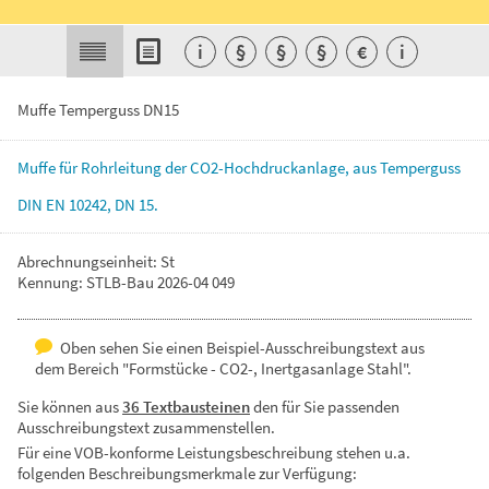
i
§
§
§
€
i
Muffe Temperguss DN15
Muffe
für
Rohrleitung
der
CO2-Hochdruckanlage,
aus
Temperguss
DIN
EN
10242,
DN
15.
Abrechnungseinheit: St
Kennung: STLB-Bau 2026-04 049
Oben sehen Sie einen Beispiel-Ausschreibungstext aus
dem Bereich "Formstücke - CO2-, Inertgasanlage Stahl".
Sie können aus
36 Textbausteinen
den für Sie passenden
Ausschreibungstext zusammenstellen.
Für eine VOB-konforme Leistungsbeschreibung stehen u.a.
folgenden Beschreibungsmerkmale zur Verfügung: