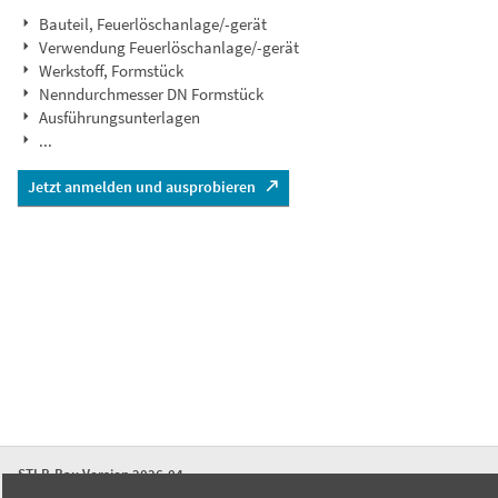
Bauteil, Feuerlöschanlage/-gerät
Verwendung Feuerlöschanlage/-gerät
Werkstoff, Formstück
Nenndurchmesser DN Formstück
Ausführungsunterlagen
...
Jetzt anmelden und ausprobieren
STLB-Bau Version 2026-04