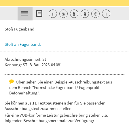
i
§
§
§
€
i
Stoß Fugenband
Stoß
an
Fugenband.
Abrechnungseinheit: St
Kennung: STLB-Bau 2026-04 081
Oben sehen Sie einen Beispiel-Ausschreibungstext aus
dem Bereich "Formstücke Fugenband / Fugenprofil -
Betonerhaltung".
Sie können aus
11 Textbausteinen
den für Sie passenden
Ausschreibungstext zusammenstellen.
Für eine VOB-konforme Leistungsbeschreibung stehen u.a.
folgenden Beschreibungsmerkmale zur Verfügung: